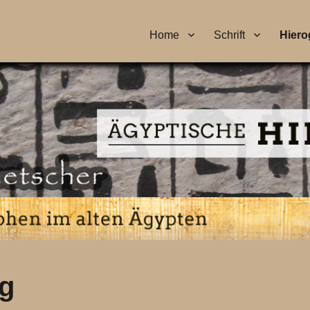
Home
Schrift
Hiero
g