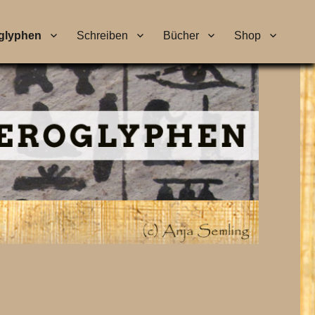
glyphen
Schreiben
Bücher
Shop