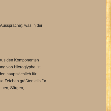
Aussprache); was in der
 aus den Komponenten
zung von Hieroglyphe ist
en hauptsächlich für
e Zeichen größtenteils für
atuen, Särgen,