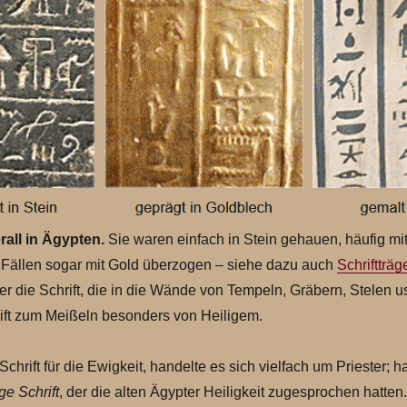
all in Ägypten.
Sie waren einfach in Stein gehauen, häufig mi
 Fällen sogar mit Gold überzogen – siehe dazu auch
Schriftträg
mer die Schrift, die in die Wände von Tempeln, Gräbern, Stelen 
rift zum Meißeln besonders von Heiligem.
chrift für die Ewigkeit, handelte es sich vielfach um Priester; h
ige Schrift
, der die alten Ägypter Heiligkeit zugesprochen hatten