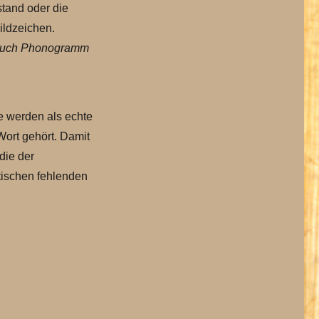
stand oder die
ildzeichen.
r auch Phonogramm
e werden als echte
ort gehört. Damit
die der
tischen fehlenden