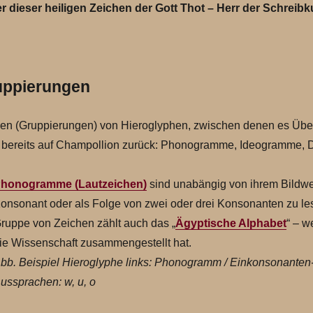
r dieser heiligen Zeichen der Gott Thot – Herr der Schreib
uppierungen
rien (Gruppierungen) von Hieroglyphen, zwischen denen es Üb
ip bereits auf Champollion zurück: Phonogramme, Ideogramme, D
honogramme (Lautzeichen)
sind unabängig von ihrem Bildwer
onsonant oder als Folge von zwei oder drei Konsonanten zu le
ruppe von Zeichen zählt auch das „
Ägyptische Alphabet
“ – w
ie Wissenschaft zusammengestellt hat.
bb. Beispiel Hieroglyphe links: Phonogramm / Einkonsonanten
ussprachen: w, u, o