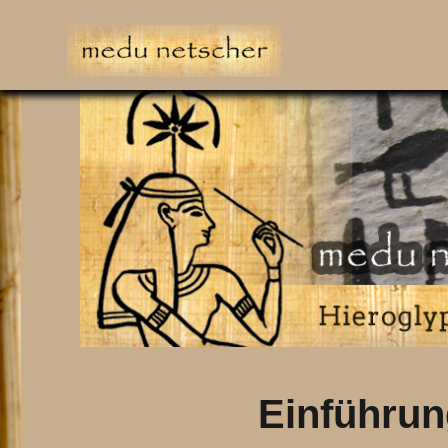
Die Hieroglyphen sind längst keine geheime Schriftsprache mehr
Einführun