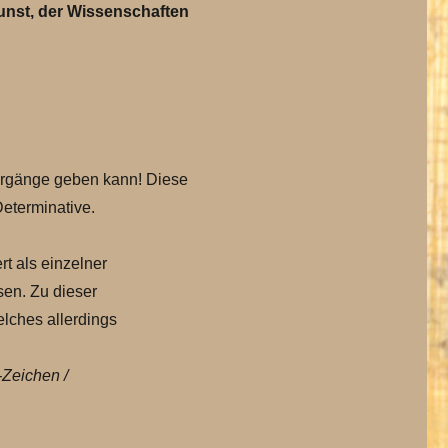
kunst, der Wissenschaften
ergänge geben kann! Diese
eterminative.
t als einzelner
sen. Zu dieser
elches allerdings
-Zeichen /