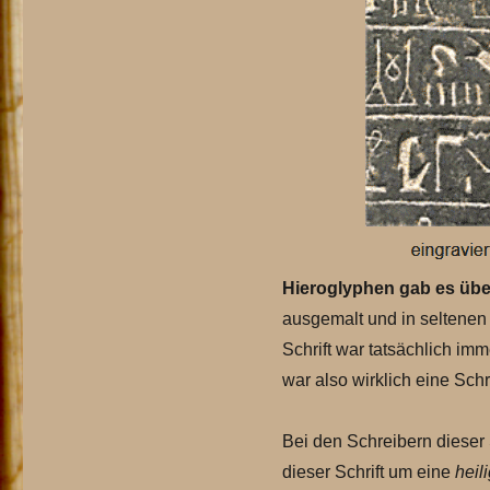
Hieroglyphen gab es über
ausgemalt und in seltenen
Schrift war tatsächlich im
war also wirklich eine Sch
Bei den Schreibern dieser S
dieser Schrift um eine
heil