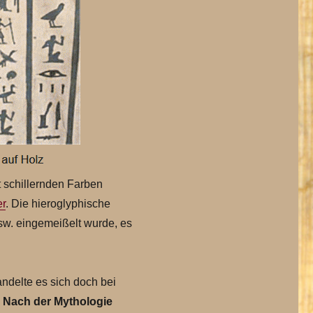
t schillernden Farben
er
. Die hieroglyphische
usw. eingemeißelt wurde, es
andelte es sich doch bei
.
Nach der Mythologie