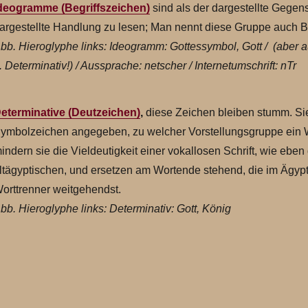
deogramme (Begriffszeichen)
sind als der dargestellte Gegen
argestellte Handlung zu lesen; Man nennt diese Gruppe auch B
bb. Hieroglyphe links: Ideogramm: Gottessymbol, Gott / (abe
. Determinativ!) / Aussprache: netscher / Internetumschrift: nTr
eterminative (Deutzeichen)
,
diese Zeichen bleiben stumm. Si
ymbolzeichen angegeben, zu welcher Vorstellungsgruppe ein W
indern sie die Vieldeutigkeit einer vokallosen Schrift, wie eben 
ltägyptischen, und ersetzen am Wortende stehend, die im Ägyp
orttrenner weitgehendst.
bb. Hieroglyphe links: Determinativ: Gott, König